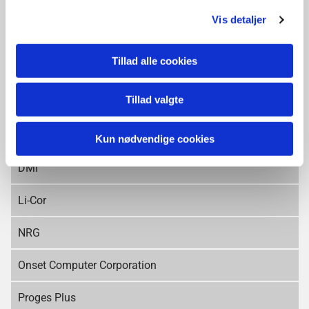
KONTAKTINFORMATION
Vis detaljer
Tillad alle cookies
Nyttige links
Tillad valgte
Jetter PLC
Aanderaa Instruments
Kun nødvendige cookies
DMI
Li-Cor
NRG
Onset Computer Corporation
Proges Plus