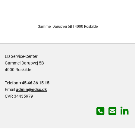
Gammel Darupvej 5B | 4000 Roskilde
ED Service-Center
Gammel Darupvej 5B
4000 Roskilde
Telefon
+45 46 36 15 15
Email
admin@edsc.dk
CVR 34435979